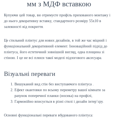
мм з МДФ вставкою
Купуючи цей товар, ви отримуєте профіль прихованого монтажу і
до нього декоративну вставку, стандартного розміру 55х10 в
залежності від покриття.
Це стильний плінтус для нових дизайнів, в той же час міцний і
функціональний декоративний елемент. Інноваційний підхід до
плінтуса, його естетичний зовнішній вигляд, одна площина зі
стіною. І це не всі плюси такої моделі підлогового аксесуара.
Візуальні переваги
Вишуканий вид стін без виступаючого плінтуса .
Ефект окантовки по всьому периметру вашої кімнати за
рахунок поперечної планки (носика) на профілі,
Гармонійно вписується в різні стилі і дизайн інтер’єру.
Основні функціональні переваги вбудованого плінтуса: