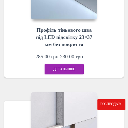
Профіль тіньового шва
під LED підсвітку 23×37
мм без покриття
285.00
грн
230.00
грн
ДЕТАЛЬНІШЕ
РОЗПРОДАЖ!