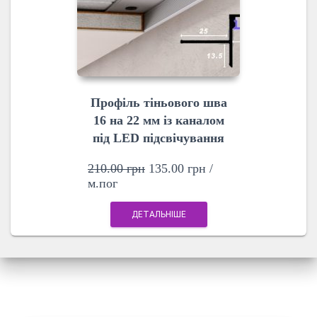
Профіль тіньового шва
16 на 22 мм із каналом
під LED підсвічування
210.00
грн
135.00
грн
/
м.пог
ДЕТАЛЬНІШЕ