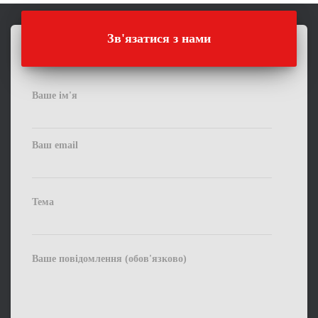
Зв'язатися з нами
Ваше ім'я
Ваш email
Тема
Ваше повідомлення (обов'язково)