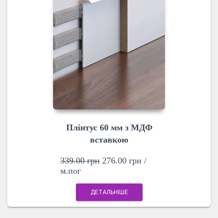
Плінтус 60 мм з МДФ
вставкою
339.00
грн
276.00
грн
/
м.пог
ДЕТАЛЬНІШЕ