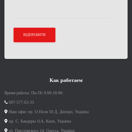
Как работаем
Время работы: Пн-Пт 9:00-18:00;
097-577-63-33
Наш офис пр. О.Поля 50 Д, Дніпро, Україна
пр. С. Бандеры 11А, Киев, Україна
ул. Паустовского 14, Одесса, Україна