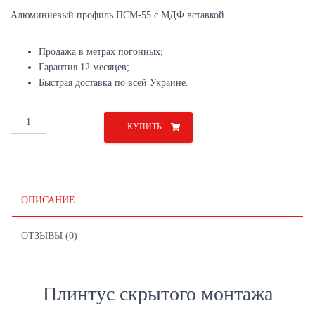
Алюминиевый профиль ПСМ-55 с МДФ вставкой.
Продажа в метрах погонных;
Гарантия 12 месяцев;
Быстрая доставка по всей Украине.
Количество
КУПИТЬ
товара
Плинтус
55
мм
с
ОПИСАНИЕ
МДФ
вставкой
ОТЗЫВЫ (0)
Плинтус скрытого монтажа