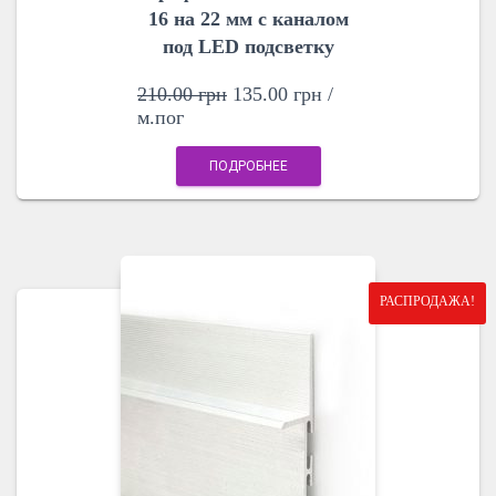
16 на 22 мм с каналом
под LED подсветку
210.00
грн
135.00
грн
/
м.пог
ПОДРОБНЕЕ
РАСПРОДАЖА!