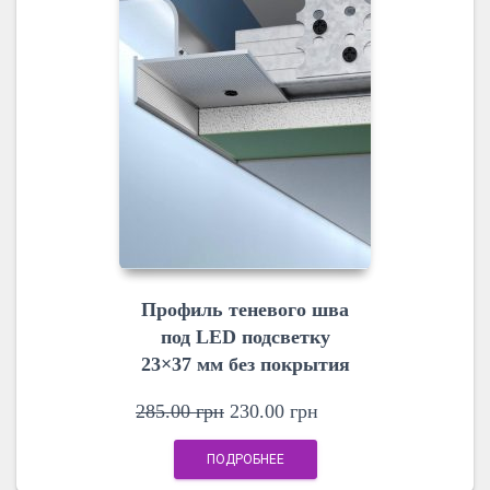
Профиль теневого шва
под LED подсветку
23×37 мм без покрытия
285.00
грн
230.00
грн
ПОДРОБНЕЕ