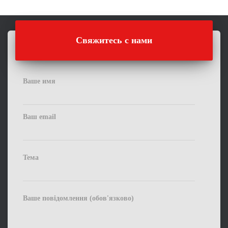
Свяжитесь с нами
Ваше имя
Ваш email
Тема
Ваше повідомлення (обов'язково)