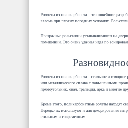
Роллеты из поликарбоната – это новейшие разраб
взлома при плохих погодных условиях. Рольставн
Прозрачные рольставни устанавливаются на дверн
помещении. Это очень удачная идея по зонирова
Разновиднос
Роллеты из поликарбоната – стильное и изящное
или металлического сплава с повышенными проч
прямоугольник, овал, трапеция, арка и многие др
Кроме этого, поликарбонатные ролеты находят св
Нередко их используют и для декорирования вит
стильным и современным.