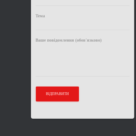
Тема
Ваше повідомлення (обов'язково)