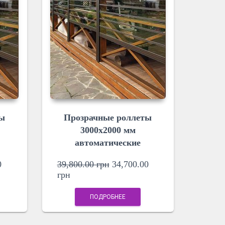
ты
Прозрачные роллеты
3000х2000 мм
автоматические
0
39,800.00
грн
34,700.00
грн
ПОДРОБНЕЕ