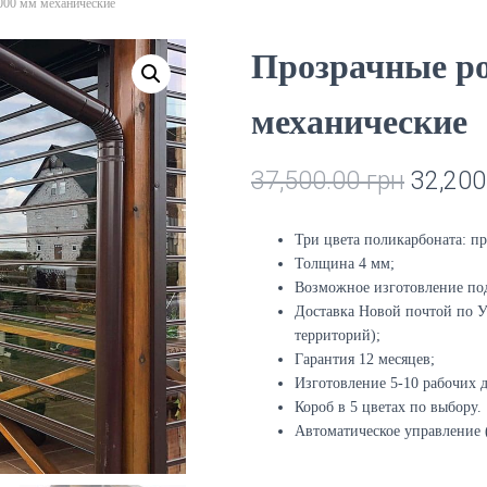
000 мм механические
Прозрачные ро
механические
37,500.00
грн
32,200
Три цвета поликарбоната: п
Толщина 4 мм;
Возможное изготовление под
Доставка Новой почтой по 
территорий);
Гарантия 12 месяцев;
Изготовление 5-10 рабочих 
Короб в 5 цветах по выбору.
Автоматическое управление 