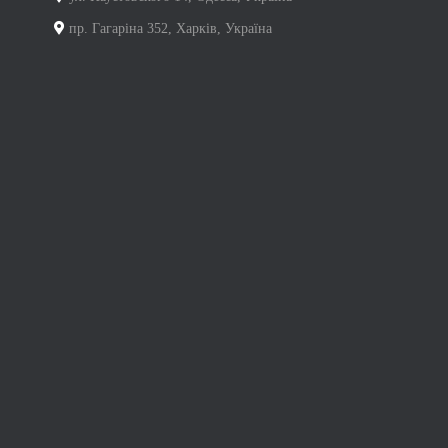
пр. Гагаріна 352, Харків, Україна