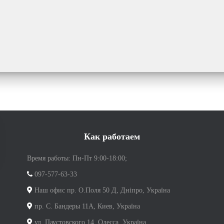
Как работаем
Время работы: Пн-Пт 9:00-18:00;
097-577-63-33
Наш офис пр. О.Поля 50 Д, Дніпро, Україна
пр. С. Бандеры 11А, Киев, Україна
ул. Паустовского 14, Одесса, Україна