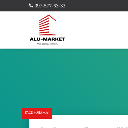
097-577-63-33
РАСПРОДАЖА!