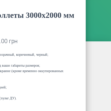
ллеты 3000х2000 мм
.00
грн
розрачный, коричневый, черный;
 ваши габариты размеров;
Украине (кроме временно оккупированных
дней;
(пульт ДУ).