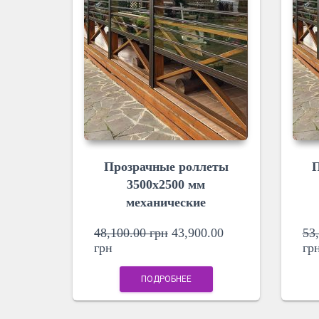
Прозрачные роллеты
П
3500х2500 мм
механические
48,100.00
грн
43,900.00
53
грн
гр
ПОДРОБНЕЕ