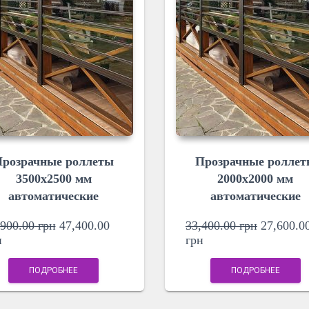
розрачные роллеты
Прозрачные ролле
3500х2500 мм
2000х2000 мм
автоматические
автоматические
,900.00
грн
47,400.00
33,400.00
грн
27,600.0
н
грн
ПОДРОБНЕЕ
ПОДРОБНЕЕ