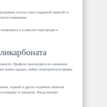
прозрачные холсты станут надежной защитой от
енности помещения.
анавливать и в качестве перегородок в
оликарбоната
ижимости. Профили производятся из алюминия
 им можно придать любую геометрическую форму:
лконов, лоджий и других подобных объектов.
ю площадку от вандалов. Фасад выходит