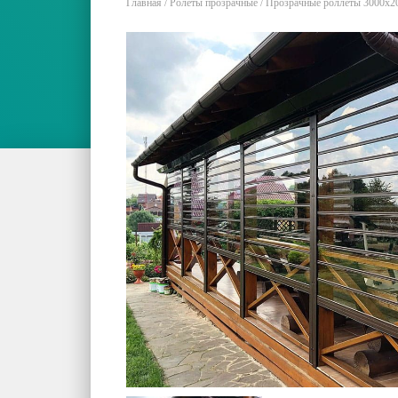
Главная
/
Ролеты прозрачные
/ Прозрачные роллеты 3000х2