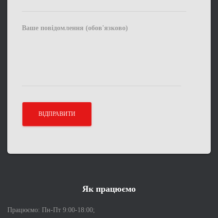
Ваше повідомлення (обов'язково)
Як працюємо
Працюємо: Пн-Пт 9:00-18:00;