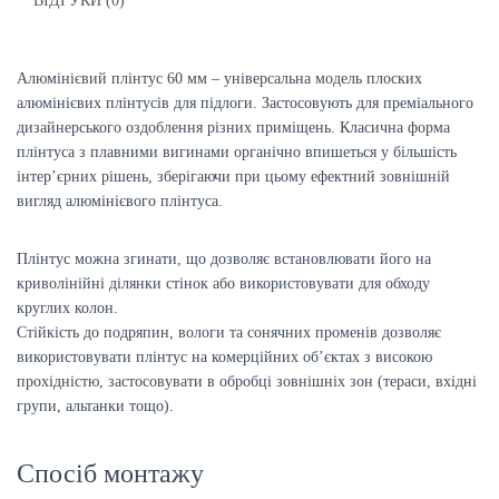
ВІДГУКИ (0)
Алюмінієвий плінтус 60 мм – універсальна модель плоских
алюмінієвих плінтусів для підлоги. Застосовують для преміального
дизайнерського оздоблення різних приміщень. Класична форма
плінтуса з плавними вигинами органічно впишеться у більшість
інтер’єрних рішень, зберігаючи при цьому ефектний зовнішній
вигляд алюмінієвого плінтуса.
Плінтус можна згинати, що дозволяє встановлювати його на
криволінійні ділянки стінок або використовувати для обходу
круглих колон.
Стійкість до подряпин, вологи та сонячних променів дозволяє
використовувати плінтус на комерційних об’єктах з високою
прохідністю, застосовувати в обробці зовнішніх зон (тераси, вхідні
групи, альтанки тощо).
Спосіб монтажу