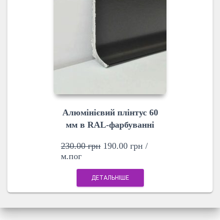
Алюмінієвий плінтус 60
мм в RAL-фарбуванні
230.00
грн
190.00
грн
/
м.пог
ДЕТАЛЬНІШЕ