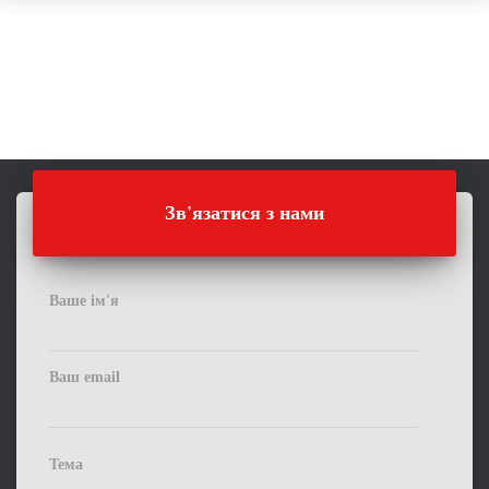
Зв'язатися з нами
Ваше ім'я
Ваш email
Тема