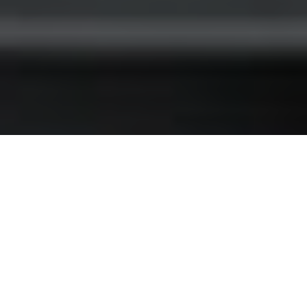
Що ми пропонуємо