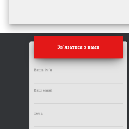
Зв'язатися з нами
Ваше ім'я
Ваш email
Тема