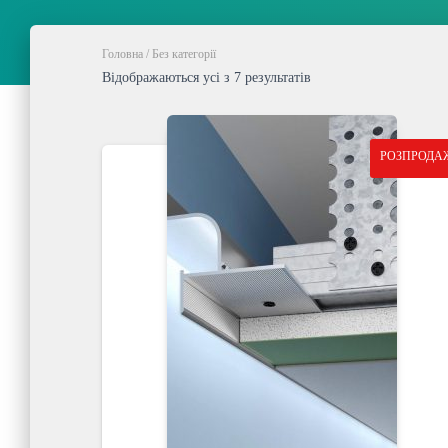
Головна
/ Без категорії
Відображаються усі з 7 результатів
РОЗПРОДА