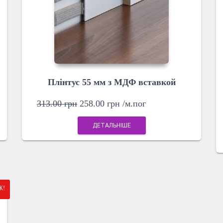
Плінтус 55 мм з МДФ вставкой
313.00
грн
258.00
грн
/м.пог
ДЕТАЛЬНІШЕ
Ж!