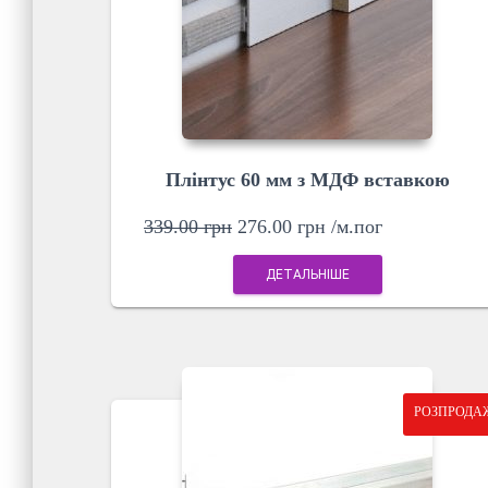
Плінтус 60 мм з МДФ вставкою
339.00
грн
276.00
грн
/м.пог
ДЕТАЛЬНІШЕ
РОЗПРОДА