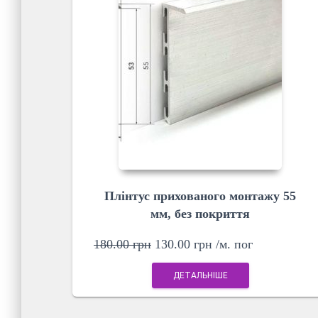
Плінтус прихованого монтажу 55
мм, без покриття
180.00
грн
130.00
грн
/м. пог
ДЕТАЛЬНІШЕ