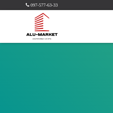
097-577-63-33