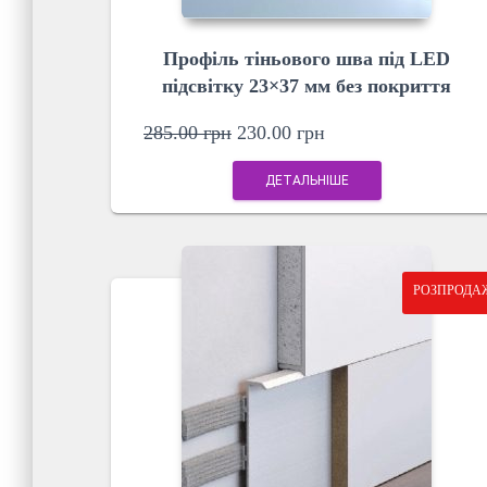
Профіль тіньового шва під LED
підсвітку 23×37 мм без покриття
285.00
грн
230.00
грн
ДЕТАЛЬНІШЕ
РОЗПРОДА