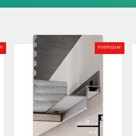
Ж!
РОЗПРОДАЖ!