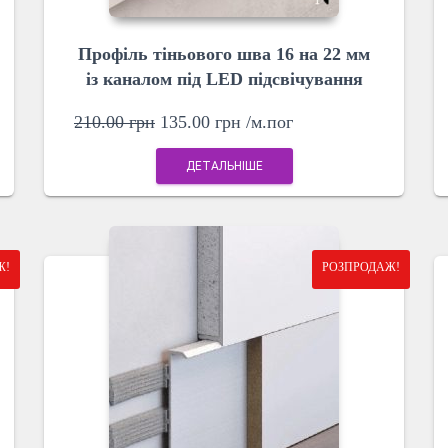
Профіль тіньового шва 16 на 22 мм
із каналом під LED підсвічування
210.00
грн
135.00
грн
/м.пог
ДЕТАЛЬНІШЕ
Ж!
РОЗПРОДАЖ!