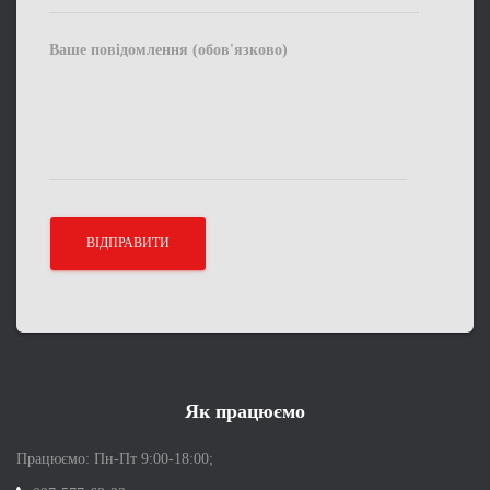
Ваше повідомлення (обов'язково)
Як працюємо
Працюємо: Пн-Пт 9:00-18:00;