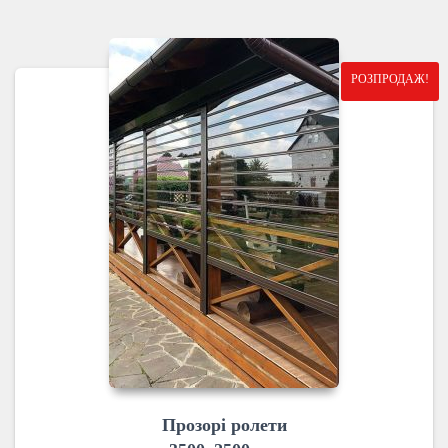
РОЗПРОДАЖ!
Прозорі ролети