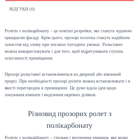
ВІДГУКИ (0)
Ролети з полікарбонату – це новітні розробки, які стануть чудовою
прикрасою фасаду. Крім цього, прозорі полотна стануть надійним
захистом від злому при поганих погодних умовах. Рольставні
можна використовувати і для того, щоб відрегулювати ступінь
освітленості приміщення.
Прозорі рольставні встановлюються на дверний або віконний
проріз. При необхідності прозорі ролети можна встановлювати і в
якості перегородок в приміщенні. Це дуже вдала ідея щодо
зонування кімнати і виділення окремих ділянок.
Різновид прозорих ролет з
полікарбонату
Ролети з полікарбонату – стильне і витончене рішення, яке може