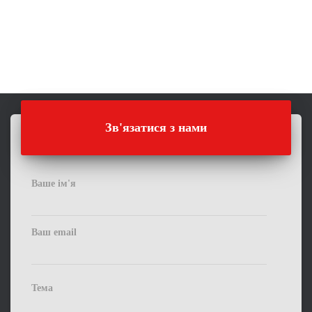
Зв'язатися з нами
Ваше ім'я
Ваш email
Тема