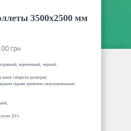
ллеты 3500х2500 мм
.00
грн
розрачный, коричневый, черный;
 ваши габариты размеров;
Украине (кроме временно оккупированных
дней;
(пульт ДУ).