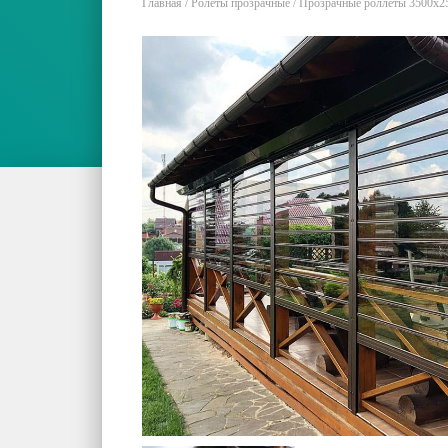
Главная
/
Ролеты прозрачные
/ Прозрачные роллеты 3500х2