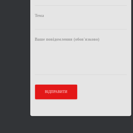
Тема
Ваше повідомлення (обов'язково)