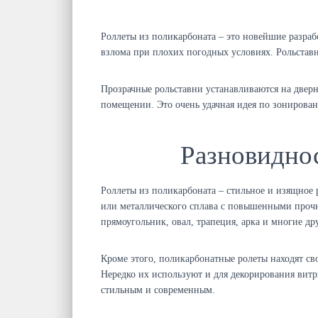
Роллеты из поликарбоната – это новейшие разраб
взлома при плохих погодных условиях. Рольставн
Прозрачные рольставни устанавливаются на дверн
помещении. Это очень удачная идея по зонирова
Разновиднос
Роллеты из поликарбоната – стильное и изящное
или металлического сплава с повышенными проч
прямоугольник, овал, трапеция, арка и многие др
Кроме этого, поликарбонатные ролеты находят св
Нередко их используют и для декорирования вит
стильным и современным.