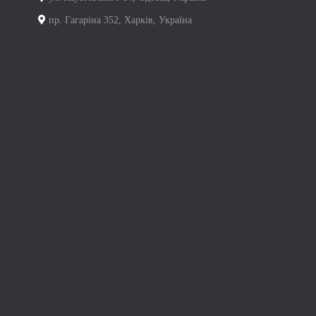
пр. Гагаріна 352, Харків, Україна