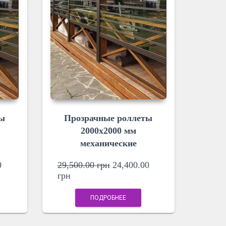
ты
Прозрачные роллеты
2000х2000 мм
механические
0
29,500.00
грн
24,400.00
грн
ПОДРОБНЕЕ