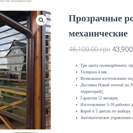
500 мм механические
Прозрачные ро
механические
48,100.00
грн
43,900
Три цвета поликарбоната: п
Толщина 4 мм;
Возможное изготовление под
Доставка Новой почтой по 
территорий);
Гарантия 12 месяцев;
Изготовление 5-10 рабочих 
Короб в 5 цветах по выбору.
Автоматическое управление 