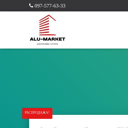
097-577-63-33
РАСПРОДАЖА!