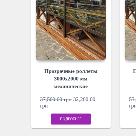
Прозрачные роллеты
П
3000х2000 мм
механические
37,500.00
грн
32,200.00
53
грн
гр
ПОДРОБНЕЕ