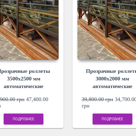
розрачные роллеты
Прозрачные ролле
3500х2500 мм
3000х2000 мм
автоматические
автоматические
,900.00
грн
47,400.00
39,800.00
грн
34,700.0
н
грн
ПОДРОБНЕЕ
ПОДРОБНЕЕ