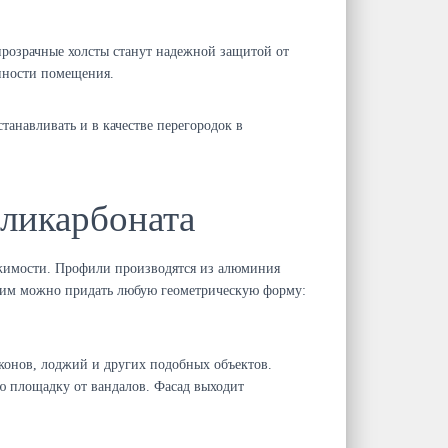
прозрачные холсты станут надежной защитой от
енности помещения.
анавливать и в качестве перегородок в
оликарбоната
ижимости. Профили производятся из алюминия
 им можно придать любую геометрическую форму:
лконов, лоджий и других подобных объектов.
ю площадку от вандалов. Фасад выходит