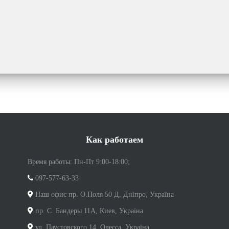
Как работаем
Время работы: Пн-Пт 9:00-18:00;
097-577-63-33
Наш офис пр. О.Поля 50 Д, Дніпро, Україна
пр. С. Бандеры 11А, Киев, Україна
ул. Паустовского 14, Одесса, Україна