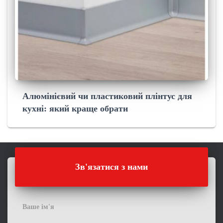
Алюмінієвий чи пластиковий плінтус для
кухні: який краще обрати
Зв'язатися з нами
Ваше ім'я