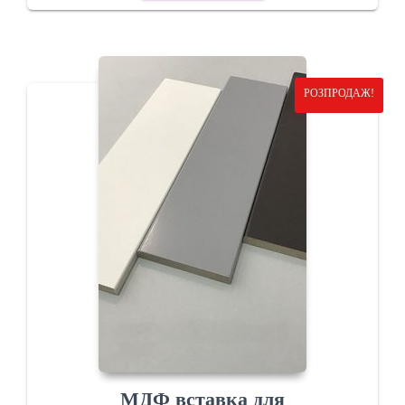
РОЗПРОДАЖ!
МДФ вставка для