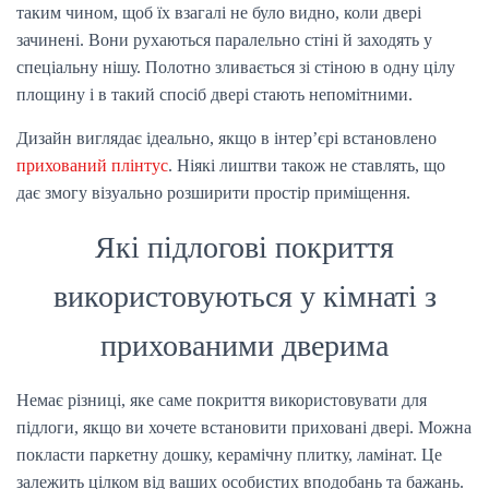
таким чином, щоб їх взагалі не було видно, коли двері
зачинені. Вони рухаються паралельно стіні й заходять у
спеціальну нішу. Полотно зливається зі стіною в одну цілу
площину і в такий спосіб двері стають непомітними.
Дизайн виглядає ідеально, якщо в інтер’єрі встановлено
прихований плінтус
. Ніякі лиштви також не ставлять, що
дає змогу візуально розширити простір приміщення.
Які підлогові покриття
використовуються у кімнаті з
прихованими дверима
Немає різниці, яке саме покриття використовувати для
підлоги, якщо ви хочете встановити приховані двері. Можна
покласти паркетну дошку, керамічну плитку, ламінат. Це
залежить цілком від ваших особистих вподобань та бажань.