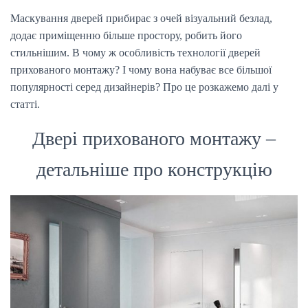
Ю
Маскування дверей прибирає з очей візуальний безлад,
додає приміщенню більше простору, робить його
стильнішим. В чому ж особливість технології дверей
прихованого монтажу? І чому вона набуває все більшої
популярності серед дизайнерів? Про це розкажемо далі у
статті.
Двері прихованого монтажу –
детальніше про конструкцію