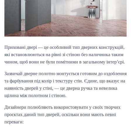
Приховані двері — це особливий тип дверних конструкцій,
які встановлюються на рівні зі стіною без наличника таким
чином, щоб вони не були помітними в загальному інтер’єрі.
Зазвичай дверне полотно монтується готовим до оздоблення
та фарбування під колір і текстуру стін. Єдине, що вказує на
наявність дверей у стіні, — це дверна ручка та невелика
щілина між полотном і стіною.
Дизайнери полюбляють використовувати у своїх творчих
проєктах даний тип дверей, оскільки вони мають певні
переваги: