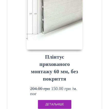
Плінтус
прихованого
монтажу 60 мм, без
покриття
204.00
грн
150.00
грн
/м.
пог
ДЕТАЛЬНІШЕ