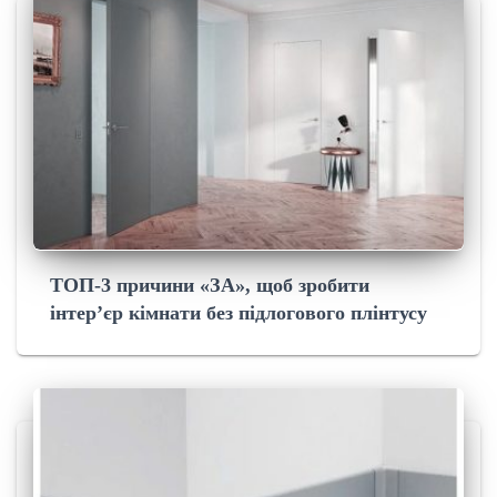
ТОП-3 причини «ЗА», щоб зробити
інтер’єр кімнати без підлогового плінтусу