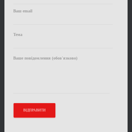
Ваш email
Тема
Ваше повідомлення (обов'язково)