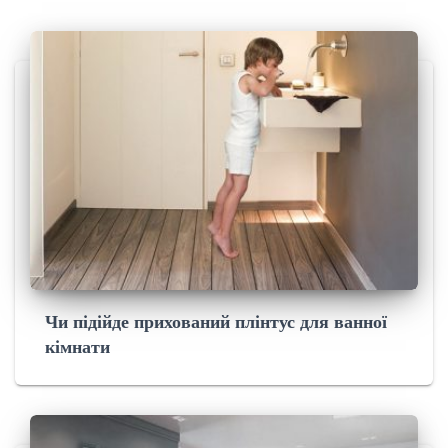
Чи підійде прихований плінтус для ванної
кімнати