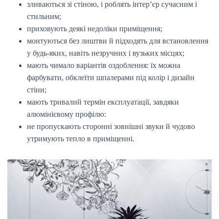
зливаються зі стіною, і роблять інтер’єр сучасним і
стильним;
приховують деякі недоліки приміщення;
монтуються без лиштви й підходять для встановлення
у будь-яких, навіть незручних і вузьких місцях;
мають чимало варіантів оздоблення: їх можна
фарбувати, обклеїти шпалерами під колір і дизайн
стіни;
мають тривалий термін експлуатації, завдяки
алюмінієвому профілю:
не пропускають сторонні зовнішні звуки й чудово
утримують тепло в приміщенні.