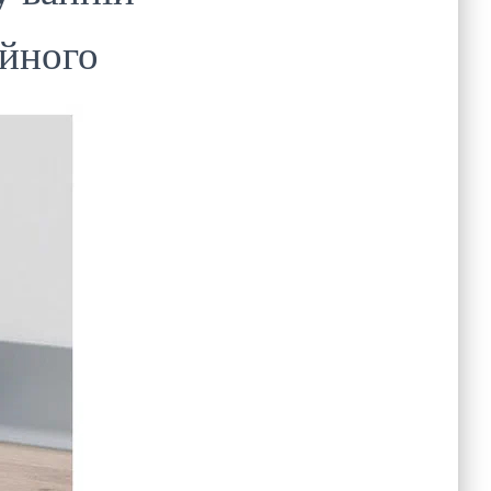
айного