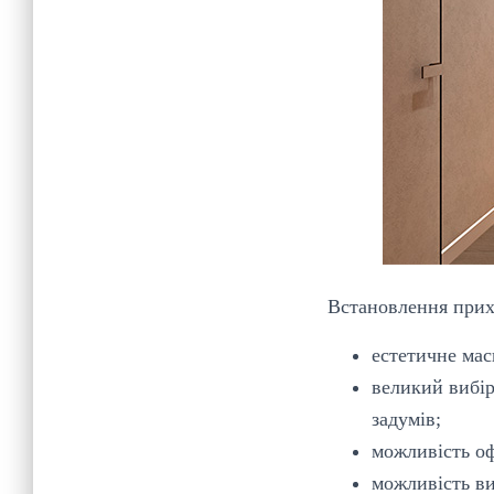
Встановлення прихо
естетичне мас
великий вибір
задумів;
можливість оф
можливість ви