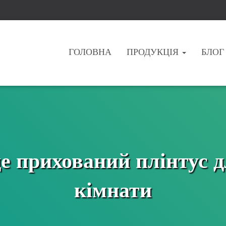
ГОЛОВНА
ПРОДУКЦІЯ
БЛОГ
де прихований плінтус д
кімнати