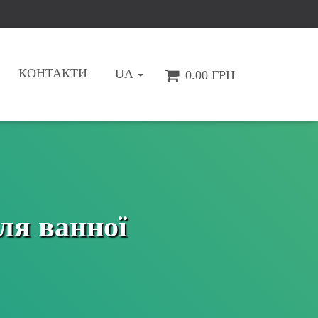
КОНТАКТИ
UA
0.00 ГРН
ля ванної