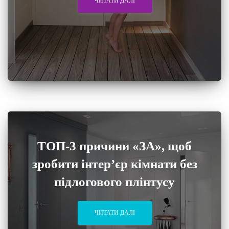
ЧИТАТИ ДАЛІ
ТОП-3 причини «ЗА», щоб
зробити інтер’єр кімнати без
підлогового плінтусу
ЧИТАТИ ДАЛІ