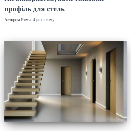
профіль для стель
Автором
Рома
,
4 роки
тому