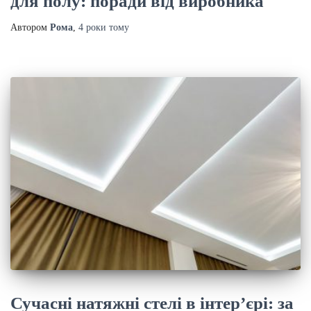
для полу: поради від виробника
Автором
Рома
,
4 роки
тому
Сучасні натяжні стелі в інтер’єрі: за