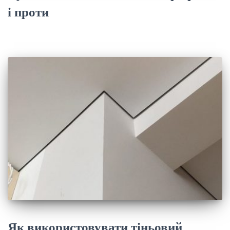
і проти
Як використовувати тіньовий