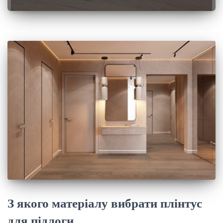
З якого матеріалу вибрати плінтус
для підлоги