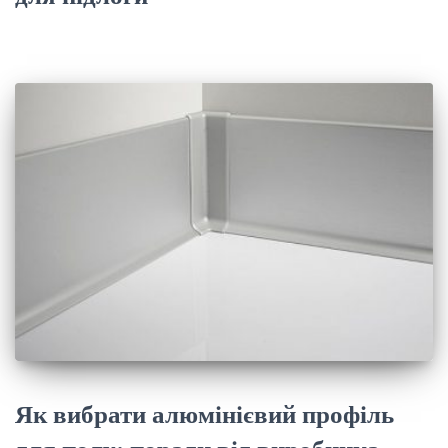
Як вибрати алюмінієвий профіль